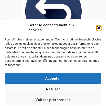
Gérer le consentement aux
cookies
Pour offrir les meilleures expériences, Technojr.fr utilise des technologies
telles que les cookies pour stocker et/ou accéder aux informations des
appareils. Le fait de consentir à ces technologies nous permettra de
traiter des données telles que le comportement de navigation ou les ID
uniques sur ce site. Le fait de ne pas consentir ou de retirer son
Tous droits réservés - Delbrayelle Jean-Paul -
2023
consentement peut avoir un effet négatif sur certaines caractéristiques
et fonctions.
Accepter
ACCUEIL
6ÈME
5ÈME
4ÈME
3ÈME
Refuser
Voir les préférences
© Delbrayelle 2023